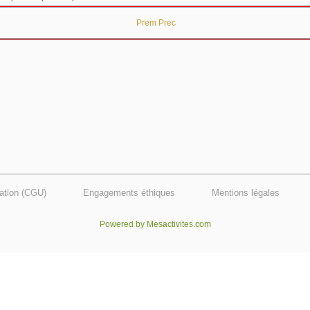
Prem
Prec
sation (CGU)
Engagements éthiques
Mentions légales
Powered by Mesactivites.com