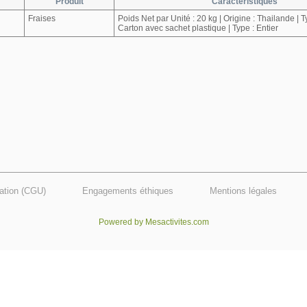
Produit
Caractéristiques
Fraises
Poids Net par Unité : 20 kg | Origine : Thailande | 
Carton avec sachet plastique | Type : Entier
sation (CGU)
Engagements éthiques
Mentions légales
Powered by Mesactivites.com