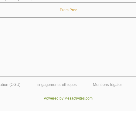
Prem
Prec
sation (CGU)
Engagements éthiques
Mentions légales
Powered by Mesactivites.com