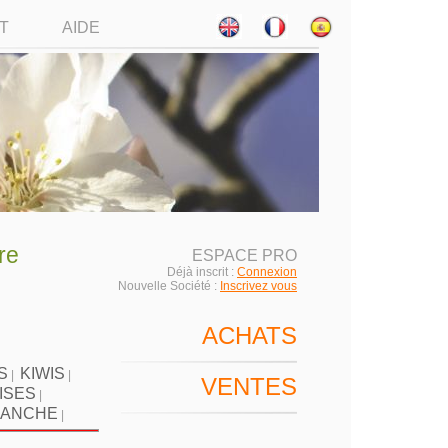
T
AIDE
re
ESPACE PRO
Déjà inscrit :
Connexion
Nouvelle Société :
Inscrivez vous
ACHATS
S
KIWIS
|
|
VENTES
ISES
|
LANCHE
|