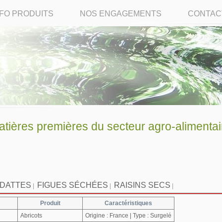
NFO PRODUITS
NOS ENGAGEMENTS
CONTAC
ères premières du secteur agro-alimentai
DATTES
FIGUES SÉCHÉES
RAISINS SECS
|
|
|
Produit
Caractéristiques
Abricots
Origine : France | Type : Surgelé