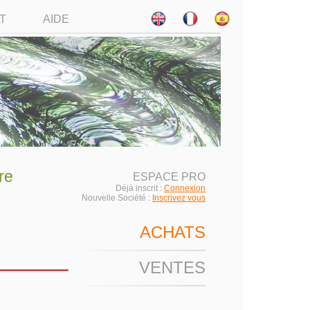
T
AIDE
re
ESPACE PRO
Déjà inscrit :
Connexion
Nouvelle Société :
Inscrivez vous
ACHATS
VENTES