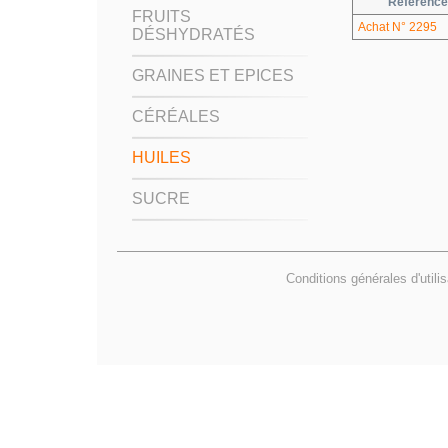
Référence
FRUITS
Achat N° 2295
DÉSHYDRATÉS
GRAINES ET EPICES
CÉRÉALES
HUILES
SUCRE
Conditions générales d'utili