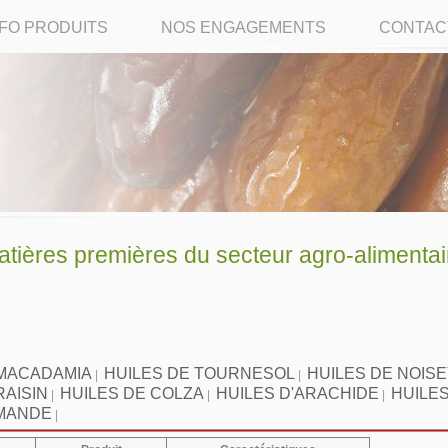
NFO PRODUITS
NOS ENGAGEMENTS
CONTAC
ères premières du secteur agro-alimentai
 MACADAMIA
HUILES DE TOURNESOL
HUILES DE NOIS
|
|
RAISIN
HUILES DE COLZA
HUILES D'ARACHIDE
HUILES
|
|
|
AMANDE
|