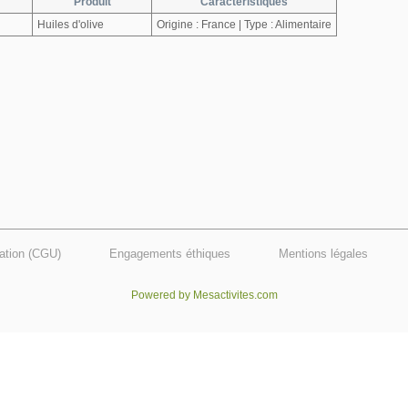
Produit
Caractéristiques
Huiles d'olive
Origine : France | Type : Alimentaire
sation (CGU)
Engagements éthiques
Mentions légales
Powered by Mesactivites.com