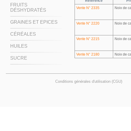
Référence
Pr
FRUITS
Vente N° 2335
Noix de c
DÉSHYDRATÉS
GRAINES ET EPICES
Vente N° 2220
Noix de c
CÉRÉALES
Vente N° 2215
Noix de c
HUILES
Vente N° 2180
Noix de c
SUCRE
Conditions générales d'utilisation (CGU)