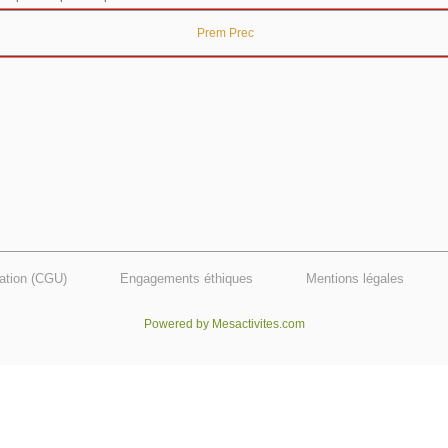
Prem
Prec
sation (CGU)
Engagements éthiques
Mentions légales
Powered by Mesactivites.com