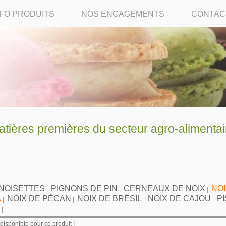
NFO PRODUITS
NOS ENGAGEMENTS
CONTAC
ères premières du secteur agro-alimentai
NOISETTES
PIGNONS DE PIN
CERNEAUX DE NOIX
NOI
|
|
|
A
NOIX DE PÉCAN
NOIX DE BRÉSIL
NOIX DE CAJOU
P
|
|
|
|
|
isponible pour ce produit !