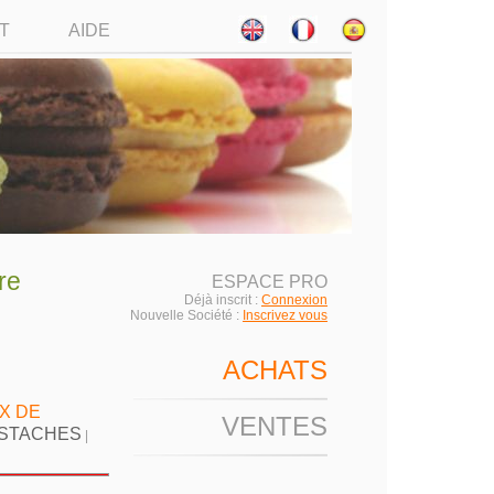
T
AIDE
re
ESPACE PRO
Déjà inscrit :
Connexion
Nouvelle Société :
Inscrivez vous
ACHATS
X DE
VENTES
ISTACHES
|