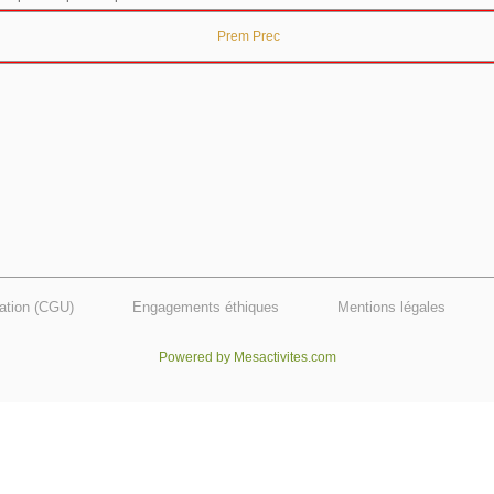
Prem
Prec
sation (CGU)
Engagements éthiques
Mentions légales
Powered by Mesactivites.com