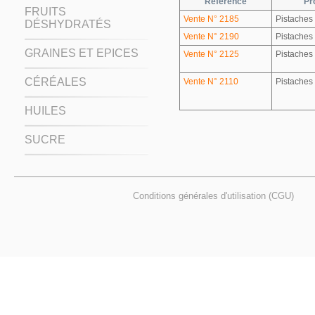
Référence
Pr
FRUITS
Vente N° 2185
Pistaches
DÉSHYDRATÉS
Vente N° 2190
Pistaches
GRAINES ET EPICES
Vente N° 2125
Pistaches
CÉRÉALES
Vente N° 2110
Pistaches
HUILES
SUCRE
Conditions générales d'utilisation (CGU)