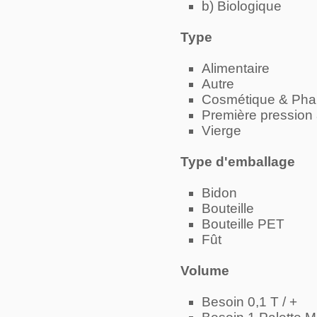
b) Biologique
Type
Alimentaire
Autre
Cosmétique & Ph
Première pression 
Vierge
Type d'emballage
Bidon
Bouteille
Bouteille PET
Fût
Volume
Besoin 0,1 T / +