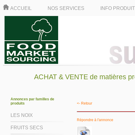
ACCUEIL
NOS SERVICES
INFO PRODUI
ACHAT & VENTE de matières pre
Annonces par familles de
produits
<- Retour
LES NOIX
Répondre à l'annonce
FRUITS SECS