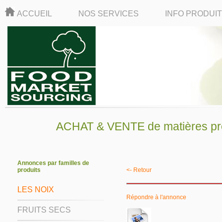
ACCUEIL
NOS SERVICES
INFO PRODUI
ACHAT & VENTE de matières pre
Annonces par familles de
produits
<- Retour
LES NOIX
Répondre à l'annonce
FRUITS SECS