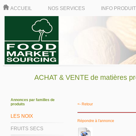
ACCUEIL
NOS SERVICES
INFO PRODUI
ACHAT & VENTE de matières pre
Annonces par familles de
produits
<- Retour
LES NOIX
Répondre à l'annonce
FRUITS SECS